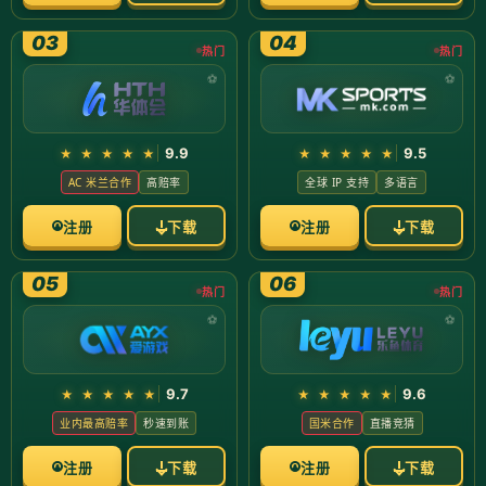
03
04
热门
热门
9.9
9.5
★ ★ ★ ★ ★
★ ★ ★ ★ ★
AC 米兰合作
高赔率
全球 IP 支持
多语言
注册
下载
注册
下载
05
06
热门
热门
9.7
9.6
★ ★ ★ ★ ★
★ ★ ★ ★ ★
业内最高赔率
秒速到账
国米合作
直播竞猜
注册
下载
注册
下载